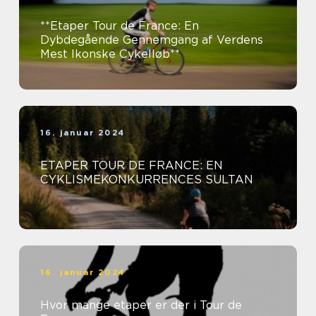
**Etaper Tour de France: En
Dybdegående Gennemgang af Verdens
Mest Ikonske Cykelløb**
16. januar 2024
ETAPER TOUR DE FRANCE: EN
CYKLISMEKONKURRENCES SULTAN
16. januar 2024
Hvor mange etaper er der i Tour de