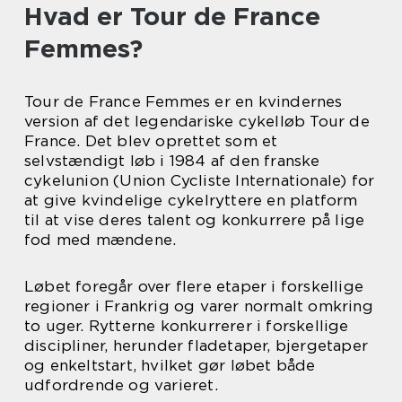
Hvad er Tour de France
Femmes?
Tour de France Femmes er en kvindernes
version af det legendariske cykelløb Tour de
France. Det blev oprettet som et
selvstændigt løb i 1984 af den franske
cykelunion (Union Cycliste Internationale) for
at give kvindelige cykelryttere en platform
til at vise deres talent og konkurrere på lige
fod med mændene.
Løbet foregår over flere etaper i forskellige
regioner i Frankrig og varer normalt omkring
to uger. Rytterne konkurrerer i forskellige
discipliner, herunder fladetaper, bjergetaper
og enkeltstart, hvilket gør løbet både
udfordrende og varieret.