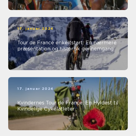
17. januar 2024
Tour de France enkeltstart: En nærmere
præsentation og historisk gennemgang
17. januar 2024
Kvindernes Tour de France: En Hyldest til
Kvindelige Cykelatleter