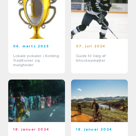
06. marts 2025
07. juli 2024
Lokale pokaler i Kolding:
Guide til Valg af
Traditioner og
Ishockeyskøjter
muligheder
18. januar 2024
18. januar 2024