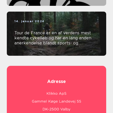
14. januar 2024
Tour de France er en af verdens mest
kendte cykelløb og har en lang anden
anerkendelse blandt sports- og
fritidsentusiaster
Adresse