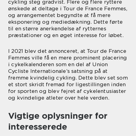
cykling steg gradvist. Flere og flere ryttere
ønskede at deltage i Tour de France Femmes,
og arrangementet begyndte at få mere
eksponering og mediedækning. Dette førte
til en større anerkendelse af rytternes
præstationer og en øget interesse for løbet.
I 2021 blev det annonceret, at Tour de France
Femmes ville få en mere prominent placering
i cykelkalenderen som en del af Union
Cycliste Internationale’s satsning på at
fremme kvindelig cykling. Dette blev set som
et stort skridt fremad for ligestillingen inden
for sporten og blev fejret af cykelentusiaster
og kvindelige atleter over hele verden.
Vigtige oplysninger for
interesserede