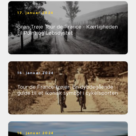
17. januar 2024
Grøn Trøje Tour de France - Kærligheden
til Point og Løbsdystet
16. januar 2024
Tour de France-trøjer: En dybdegående
guide til et ikonisk symbol i cykelsporten
16. januar 2024