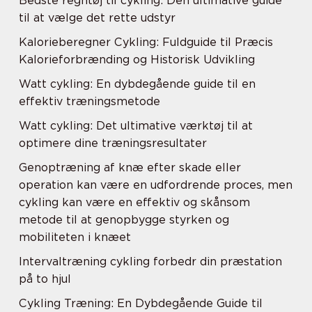
Bedste regntøj til cykling: Den ultimative guide
til at vælge det rette udstyr
Kalorieberegner Cykling: Fuldguide til Præcis
Kalorieforbrænding og Historisk Udvikling
Watt cykling: En dybdegående guide til en
effektiv træningsmetode
Watt cykling: Det ultimative værktøj til at
optimere dine træningsresultater
Genoptræning af knæ efter skade eller
operation kan være en udfordrende proces, men
cykling kan være en effektiv og skånsom
metode til at genopbygge styrken og
mobiliteten i knæet
Intervaltræning cykling forbedr din præstation
på to hjul
Cykling Træning: En Dybdegående Guide til