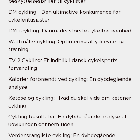
beskyttelsesbriller til cyklister
DM cykling - Den ultimative konkurrence for
cykelentusiaster
DM i cykling: Danmarks største cykelbegivenhed
Wattmåler cykling: Optimering af ydeevne og
træning
TV 2 Cykling: Et indblik i dansk cykelsports
forvandling
Kalorier forbrændt ved cykling: En dybdegående
analyse
Ketose og cykling: Hvad du skal vide om ketoner
cykling
Cykling Resultater: En dybdegående analyse af
udviklingen gennem tiden
Verdensrangliste cykling: En dybdegående