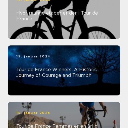
Hvor mange etaper er der i Tour de
France
15. januar 2024
Tour de France Winners: A Historic
Journey of Courage and Triumph
15. januar 2024
Tour de France Femmes er en årlig