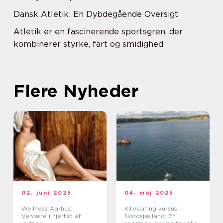
Dansk Atletik: En Dybdegående Oversigt
Atletik er en fascinerende sportsgren, der
kombinerer styrke, fart og smidighed
Flere Nyheder
02. juni 2025
04. maj 2025
Wellness Aarhus:
Kitesurfing kursus i
Velvære i hjertet af
Nordsjælland: En