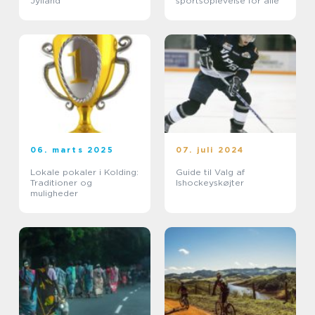
Jylland
sportsoplevelse for alle
06. marts 2025
07. juli 2024
Lokale pokaler i Kolding:
Guide til Valg af
Traditioner og
Ishockeyskøjter
muligheder