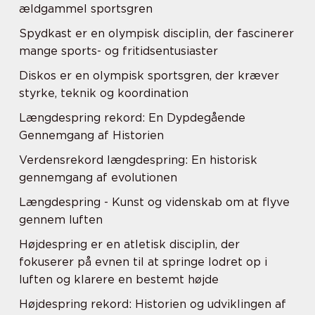
ældgammel sportsgren
Spydkast er en olympisk disciplin, der fascinerer
mange sports- og fritidsentusiaster
Diskos er en olympisk sportsgren, der kræver
styrke, teknik og koordination
Længdespring rekord: En Dypdegående
Gennemgang af Historien
Verdensrekord længdespring: En historisk
gennemgang af evolutionen
Længdespring - Kunst og videnskab om at flyve
gennem luften
Højdespring er en atletisk disciplin, der
fokuserer på evnen til at springe lodret op i
luften og klarere en bestemt højde
Højdespring rekord: Historien og udviklingen af