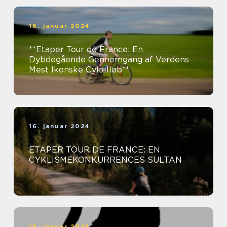
16. januar 2024
**Etaper Tour de France: En
Dybdegående Gennemgang af Verdens
Mest Ikonske Cykelløb**
16. januar 2024
ETAPER TOUR DE FRANCE: EN
CYKLISMEKONKURRENCES SULTAN
16. januar 2024