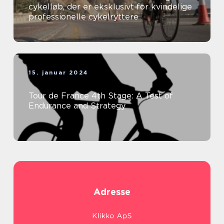
cykelløb, der er eksklusivt for kvindelige
professionelle cykelryttere
15. januar 2024
Tour de France 4th Stage: A Test of
Endurance and Strategy
Adresse