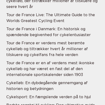
cykelløb, der tiltrækker millioner af tilskuere og
seere hvert år
Tour de France Live: The Ultimate Guide to the
Worlds Greatest Cycling Event
Tour de France i Danmark: En historisk og
spændende begivenhed for cykelentusiaster
Tour de France er verdens mest berømte
cykelløb og tiltrækker hvert år millioner af
tilskuere og cykelfans fra hele verden
Tour de France er en af verdens mest ikoniske
cykelløb og har været en fast del af den
internationale sportskalender siden 1903
Cykelløb: En dybdegående gennemgang af
historien og betydningen
Cykelsport: En fængslende verden på to hjul