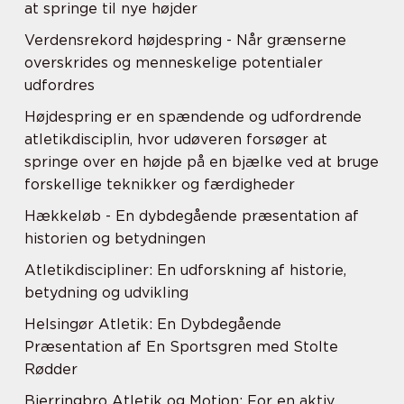
at springe til nye højder
Verdensrekord højdespring - Når grænserne
overskrides og menneskelige potentialer
udfordres
Højdespring er en spændende og udfordrende
atletikdisciplin, hvor udøveren forsøger at
springe over en højde på en bjælke ved at bruge
forskellige teknikker og færdigheder
Hækkeløb - En dybdegående præsentation af
historien og betydningen
Atletikdiscipliner: En udforskning af historie,
betydning og udvikling
Helsingør Atletik: En Dybdegående
Præsentation af En Sportsgren med Stolte
Rødder
Bjerringbro Atletik og Motion: For en aktiv