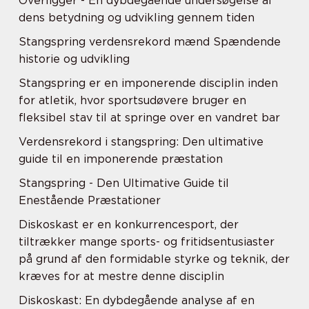
Overligger - En dybdegående undersøgelse af
dens betydning og udvikling gennem tiden
Stangspring verdensrekord mænd Spændende
historie og udvikling
Stangspring er en imponerende disciplin inden
for atletik, hvor sportsudøvere bruger en
fleksibel stav til at springe over en vandret bar
Verdensrekord i stangspring: Den ultimative
guide til en imponerende præstation
Stangspring - Den Ultimative Guide til
Enestående Præstationer
Diskoskast er en konkurrencesport, der
tiltrækker mange sports- og fritidsentusiaster
på grund af den formidable styrke og teknik, der
kræves for at mestre denne disciplin
Diskoskast: En dybdegående analyse af en