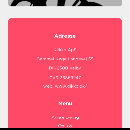
Adresse
web:
www.klikko.dk/
Menu
Annoncering
Om os