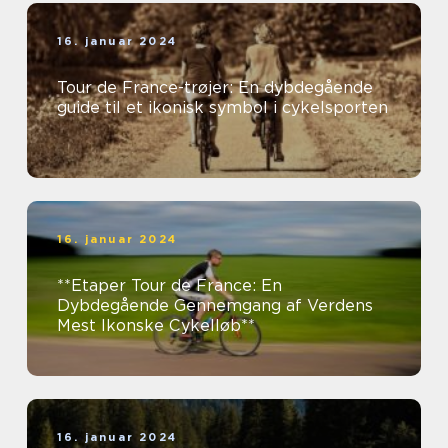
16. januar 2024
Tour de France-trøjer: En dybdegående
guide til et ikonisk symbol i cykelsporten
16. januar 2024
**Etaper Tour de France: En
Dybdegående Gennemgang af Verdens
Mest Ikonske Cykelløb**
16. januar 2024