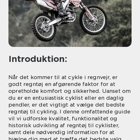
Introduktion:
Når det kommer til at cykle i regnvejr, er
godt regntøj en afgørende faktor for at
opretholde komfort og sikkerhed. Uanset om
du er en entusiastisk cyklist eller en daglig
pendler, er det vigtigt at vælge det bedste
regntøj til cykling. I denne omfattende guide
vil vi udforske kvalitet, funktionalitet og
historisk udvikling af regntøj til cyklister,
samt dele nødvendig information for at
hjælpe dig med at træffe det bedste valg.