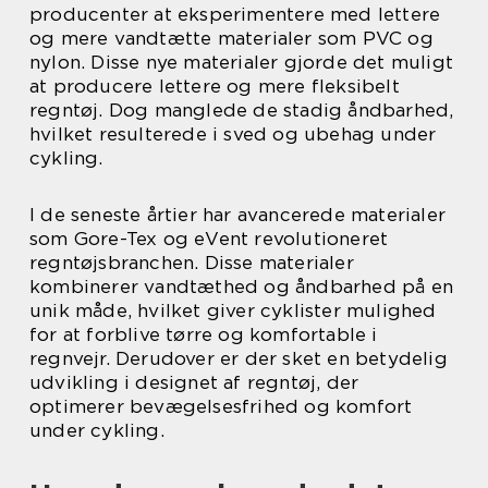
producenter at eksperimentere med lettere
og mere vandtætte materialer som PVC og
nylon. Disse nye materialer gjorde det muligt
at producere lettere og mere fleksibelt
regntøj. Dog manglede de stadig åndbarhed,
hvilket resulterede i sved og ubehag under
cykling.
I de seneste årtier har avancerede materialer
som Gore-Tex og eVent revolutioneret
regntøjsbranchen. Disse materialer
kombinerer vandtæthed og åndbarhed på en
unik måde, hvilket giver cyklister mulighed
for at forblive tørre og komfortable i
regnvejr. Derudover er der sket en betydelig
udvikling i designet af regntøj, der
optimerer bevægelsesfrihed og komfort
under cykling.