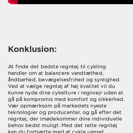
Konklusion:
At finde det bedste regntøj til cykling
handler om at balancere vandtæthed,
åndbarhed, bevægelsesfrihed og synlighed.
Ved at vælge regntøj af høj kvalitet vil du
kunne nyde dine cykelture i regnvejr uden at
gå på kompromis med komfort og sikkerhed.
Vær opmærksom på markedets nyeste
teknologier og producenter, og gå efter det
regntøj, der imødekommer dine individuelle
behov bedst muligt. Med det rette regntøj
kan du fortsætte med at cykle uanset