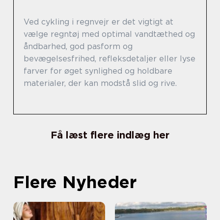
Ved cykling i regnvejr er det vigtigt at
vælge regntøj med optimal vandtæthed og
åndbarhed, god pasform og
bevægelsesfrihed, refleksdetaljer eller lyse
farver for øget synlighed og holdbare
materialer, der kan modstå slid og rive.
Få læst flere indlæg her
Flere Nyheder