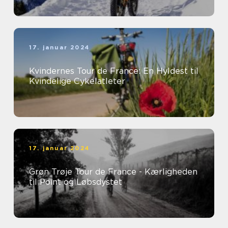
17. januar 2024
Kvindernes Tour de France: En Hyldest til
Kvindelige Cykelatleter
17. januar 2024
Grøn Trøje Tour de France - Kærligheden
til Point og Løbsdystet