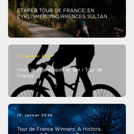
ETAPER TOUR DE FRANCE: EN
CYKLISMEKONKURRENCES SULTAN
16. januar 2024
Hvor mange etaper er der i Tour de
France
15. januar 2024
Tour de France Winners: A Historic