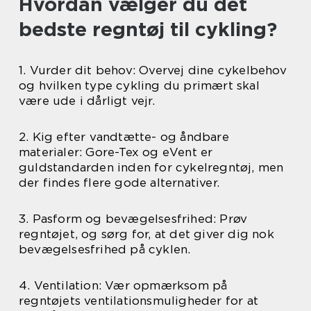
Hvordan vælger du det
bedste regntøj til cykling?
1. Vurder dit behov: Overvej dine cykelbehov
og hvilken type cykling du primært skal
være ude i dårligt vejr.
2. Kig efter vandtætte- og åndbare
materialer: Gore-Tex og eVent er
guldstandarden inden for cykelregntøj, men
der findes flere gode alternativer.
3. Pasform og bevægelsesfrihed: Prøv
regntøjet, og sørg for, at det giver dig nok
bevægelsesfrihed på cyklen.
4. Ventilation: Vær opmærksom på
regntøjets ventilationsmuligheder for at