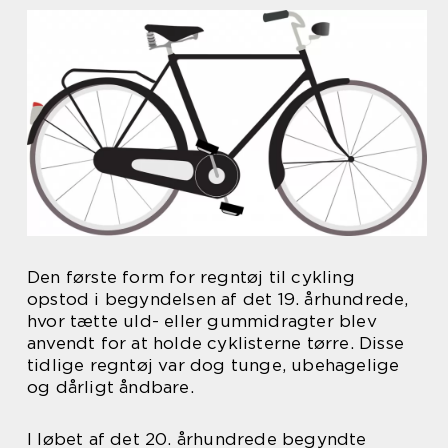
Den første form for regntøj til cykling
opstod i begyndelsen af det 19. århundrede,
hvor tætte uld- eller gummidragter blev
anvendt for at holde cyklisterne tørre. Disse
tidlige regntøj var dog tunge, ubehagelige
og dårligt åndbare.
I løbet af det 20. århundrede begyndte