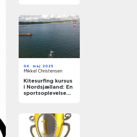
04. maj 2025
Mikkel Christensen
Kitesurfing kursus
i Nordsjælland: En
sportsoplevelse
for alle