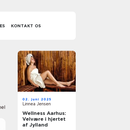
ES
KONTAKT OS
02. juni 2025
Linnea Jensen
nel
Wellness Aarhus:
Velvære i hjertet
af Jylland