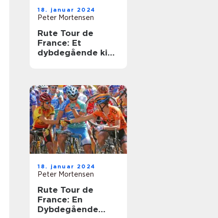
18. januar 2024
Peter Mortensen
Rute Tour de
France: Et
dybdegående kig
på et ikonisk
cykelløb
18. januar 2024
Peter Mortensen
Rute Tour de
France: En
Dybdegående