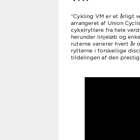
“Cykling VM er et årligt 
arrangeret af Union Cycli
cykelryttere fra hele verd
herunder linjeløb og enk
ruterne varierer hvert år
rytterne i forskellige di
tildelingen af den presti