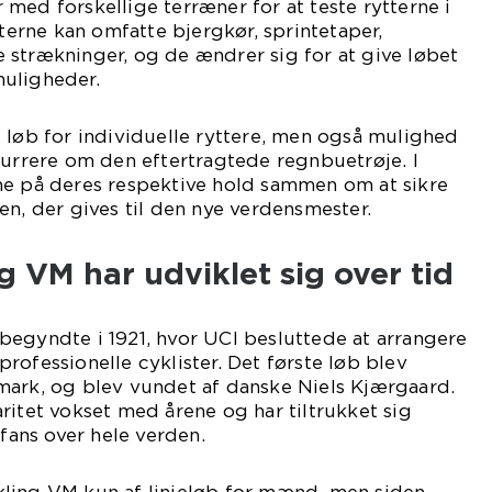
med forskellige terræner for at teste rytterne i
uterne kan omfatte bjergkør, sprintetaper,
 strækninger, og de ændrer sig for at give løbet
uligheder.
 løb for individuelle ryttere, men også mulighed
kurrere om den eftertragtede regnbuetrøje. I
ne på deres respektive hold sammen om at sikre
en, der gives til den nye verdensmester.
 VM har udviklet sig over tid
begyndte i 1921, hvor UCI besluttede at arrangere
rofessionelle cyklister. Det første løb blev
mark, og blev vundet af danske Niels Kjærgaard.
ritet vokset med årene og har tiltrukket sig
ans over hele verden.