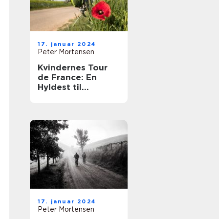
17. januar 2024
Peter Mortensen
Kvindernes Tour
de France: En
Hyldest til
Kvindelige
Cykelatleter
17. januar 2024
Peter Mortensen