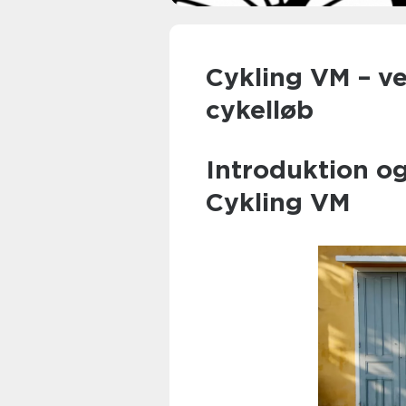
Cykling VM – v
cykelløb
Introduktion og
Cykling VM