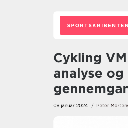
SPORTSKRIBENTEN
Cykling VM: En dybdegående
analyse og 
gennemga
08 januar 2024
Peter Morten