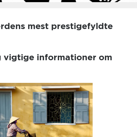
erdens mest prestigefyldte
 vigtige informationer om