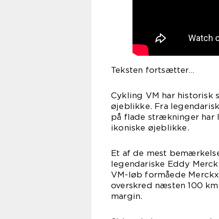
Teksten fortsætter…
Cykling VM har historis
øjeblikke. Fra legendarisk
på flade strækninger har 
ikoniske øjeblikke.
Et af de mest bemærkelse
legendariske Eddy Merckx’s
VM-løb formåede Merckx a
overskred næsten 100 km 
margin.