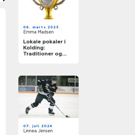
06. marts 2025
Emma Madsen
Lokale pokaler i
Kolding:
Traditioner og
muligheder
07. juli 2024
Linnea Jensen