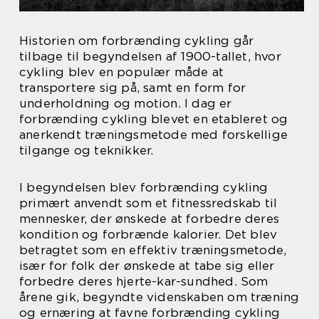
Historien om forbrænding cykling går
tilbage til begyndelsen af 1900-tallet, hvor
cykling blev en populær måde at
transportere sig på, samt en form for
underholdning og motion. I dag er
forbrænding cykling blevet en etableret og
anerkendt træningsmetode med forskellige
tilgange og teknikker.
I begyndelsen blev forbrænding cykling
primært anvendt som et fitnessredskab til
mennesker, der ønskede at forbedre deres
kondition og forbrænde kalorier. Det blev
betragtet som en effektiv træningsmetode,
især for folk der ønskede at tabe sig eller
forbedre deres hjerte-kar-sundhed. Som
årene gik, begyndte videnskaben om træning
og ernæring at favne forbrænding cykling