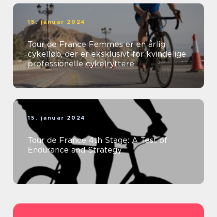
15. januar 2024
Tour de France Femmes er en årlig
cykelløb, der er eksklusivt for kvindelige
professionelle cykelryttere
15. januar 2024
Tour de France 4th Stage: A Test of
Endurance and Strategy