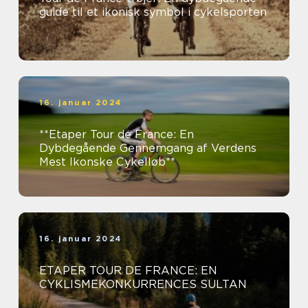
guide til et ikonisk symbol i cykelsporten
16. januar 2024
**Etaper Tour de France: En
Dybdegående Gennemgang af Verdens
Mest Ikonske Cykelløb**
16. januar 2024
ETAPER TOUR DE FRANCE: EN
CYKLISMEKONKURRENCES SULTAN