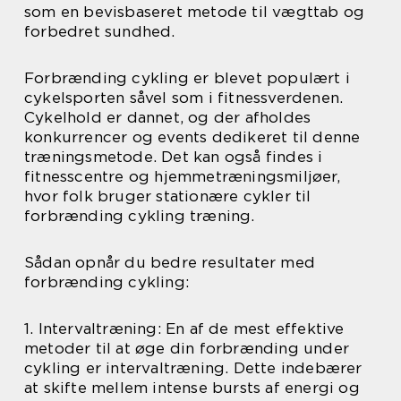
som en bevisbaseret metode til vægttab og
forbedret sundhed.
Forbrænding cykling er blevet populært i
cykelsporten såvel som i fitnessverdenen.
Cykelhold er dannet, og der afholdes
konkurrencer og events dedikeret til denne
træningsmetode. Det kan også findes i
fitnesscentre og hjemmetræningsmiljøer,
hvor folk bruger stationære cykler til
forbrænding cykling træning.
Sådan opnår du bedre resultater med
forbrænding cykling:
1. Intervaltræning: En af de mest effektive
metoder til at øge din forbrænding under
cykling er intervaltræning. Dette indebærer
at skifte mellem intense bursts af energi og