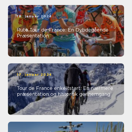
18. januar 2024
Rute Tour de France: En Dybdegående
Præsentation
17. januar 2024
Tour de France enkeltstart: En nærmere
præsentation og historisk gennemgang