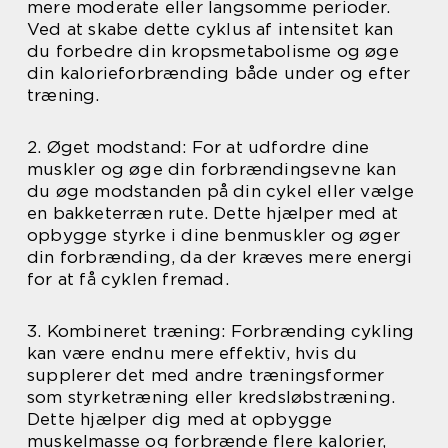
mere moderate eller langsomme perioder.
Ved at skabe dette cyklus af intensitet kan
du forbedre din kropsmetabolisme og øge
din kalorieforbrænding både under og efter
træning.
2. Øget modstand: For at udfordre dine
muskler og øge din forbrændingsevne kan
du øge modstanden på din cykel eller vælge
en bakketerræn rute. Dette hjælper med at
opbygge styrke i dine benmuskler og øger
din forbrænding, da der kræves mere energi
for at få cyklen fremad.
3. Kombineret træning: Forbrænding cykling
kan være endnu mere effektiv, hvis du
supplerer det med andre træningsformer
som styrketræning eller kredsløbstræning.
Dette hjælper dig med at opbygge
muskelmasse og forbrænde flere kalorier,