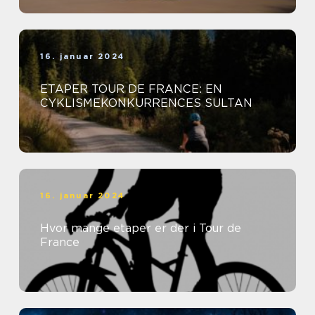
16. januar 2024
ETAPER TOUR DE FRANCE: EN
CYKLISMEKONKURRENCES SULTAN
16. januar 2024
Hvor mange etaper er der i Tour de
France