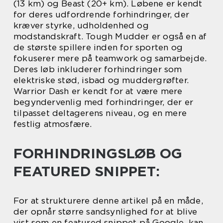
(13 km) og Beast (20+ km). Løbene er kendt
for deres udfordrende forhindringer, der
kræver styrke, udholdenhed og
modstandskraft. Tough Mudder er også en af
de største spillere inden for sporten og
fokuserer mere på teamwork og samarbejde.
Deres løb inkluderer forhindringer som
elektriske stød, isbad og muddergrøfter.
Warrior Dash er kendt for at være mere
begyndervenlig med forhindringer, der er
tilpasset deltagerens niveau, og en mere
festlig atmosfære.
FORHINDRINGSLØB OG
FEATURED SNIPPET:
For at strukturere denne artikel på en måde,
der opnår større sandsynlighed for at blive
vist som en featured snippet på Google, kan