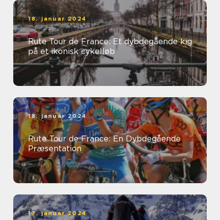
18. januar 2024
Rute Tour de France: Et dybdegående kig
på et ikonisk cykelløb
18. januar 2024
Rute Tour de France: En Dybdegående
Præsentation
17. januar 2024