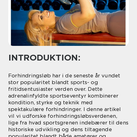
INTRODUKTION:
Forhindringsløb har i de seneste år vundet
stor popularitet blandt sports- og
fritidsentusiaster verden over. Dette
adrenalinfyldte sportseventyr kombinerer
kondition, styrke og teknik med
spektakulære forhindringer. I denne artikel
vil vi udforske forhindringsløbsverdenen,
lige fra hvad sportsgrenen indebærer til dens
historiske udvikling og dens tiltagende
popularitet blandt både amatører og