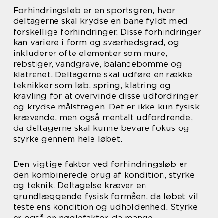
Forhindringsløb er en sportsgren, hvor
deltagerne skal krydse en bane fyldt med
forskellige forhindringer. Disse forhindringer
kan variere i form og sværhedsgrad, og
inkluderer ofte elementer som mure,
rebstiger, vandgrave, balancebomme og
klatrenet. Deltagerne skal udføre en række
teknikker som løb, spring, klatring og
kravling for at overvinde disse udfordringer
og krydse målstregen. Det er ikke kun fysisk
krævende, men også mentalt udfordrende,
da deltagerne skal kunne bevare fokus og
styrke gennem hele løbet.
Den vigtige faktor ved forhindringsløb er
den kombinerede brug af kondition, styrke
og teknik. Deltagelse kræver en
grundlæggende fysisk formåen, da løbet vil
teste ens kondition og udholdenhed. Styrke
er også en nøglefaktor, da mange