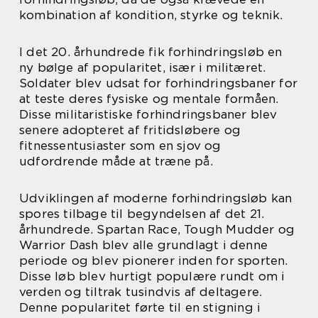
kombination af kondition, styrke og teknik.
I det 20. århundrede fik forhindringsløb en
ny bølge af popularitet, især i militæret.
Soldater blev udsat for forhindringsbaner for
at teste deres fysiske og mentale formåen.
Disse militaristiske forhindringsbaner blev
senere adopteret af fritidsløbere og
fitnessentusiaster som en sjov og
udfordrende måde at træne på.
Udviklingen af moderne forhindringsløb kan
spores tilbage til begyndelsen af det 21.
århundrede. Spartan Race, Tough Mudder og
Warrior Dash blev alle grundlagt i denne
periode og blev pionerer inden for sporten.
Disse løb blev hurtigt populære rundt om i
verden og tiltrak tusindvis af deltagere.
Denne popularitet førte til en stigning i