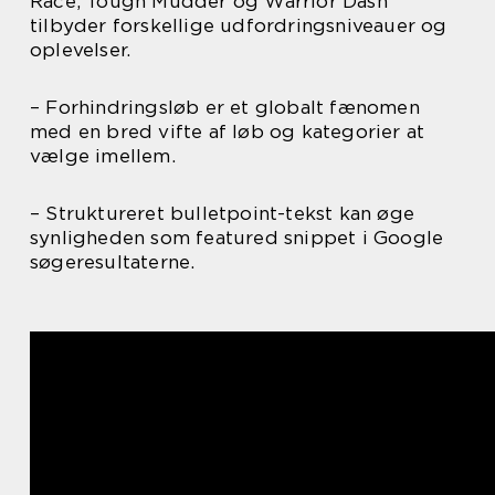
Race, Tough Mudder og Warrior Dash
tilbyder forskellige udfordringsniveauer og
oplevelser.
– Forhindringsløb er et globalt fænomen
med en bred vifte af løb og kategorier at
vælge imellem.
– Struktureret bulletpoint-tekst kan øge
synligheden som featured snippet i Google
søgeresultaterne.