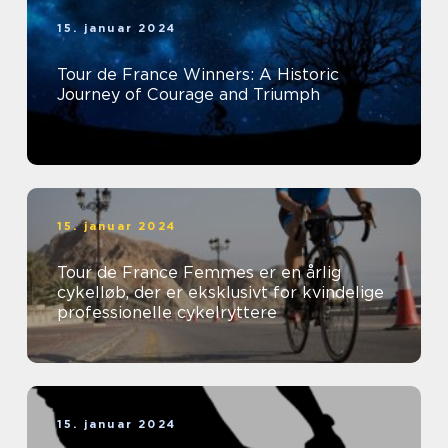
15. januar 2024
Tour de France Winners: A Historic
Journey of Courage and Triumph
15. januar 2024
Tour de France Femmes er en årlig
cykelløb, der er eksklusivt for kvindelige
professionelle cykelryttere
15. januar 2024