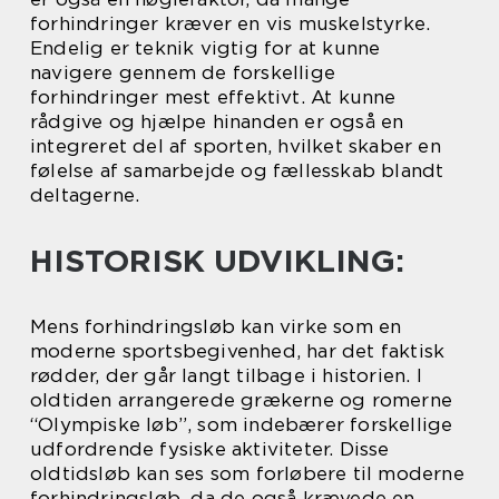
forhindringer kræver en vis muskelstyrke.
Endelig er teknik vigtig for at kunne
navigere gennem de forskellige
forhindringer mest effektivt. At kunne
rådgive og hjælpe hinanden er også en
integreret del af sporten, hvilket skaber en
følelse af samarbejde og fællesskab blandt
deltagerne.
HISTORISK UDVIKLING:
Mens forhindringsløb kan virke som en
moderne sportsbegivenhed, har det faktisk
rødder, der går langt tilbage i historien. I
oldtiden arrangerede grækerne og romerne
“Olympiske løb”, som indebærer forskellige
udfordrende fysiske aktiviteter. Disse
oldtidsløb kan ses som forløbere til moderne
forhindringsløb, da de også krævede en