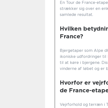
En Tour de France-etape 
strækker sig over en enk
samlede resultat.
Hvilken betydni
France?
Bjergetaper som Alpe dH
ikoniske udfordringer ti
til at køre i bjergene. D
vinderne af løbet og er 
Hvorfor er vejrf
de France-etap
Vejrforhold og terræn i 