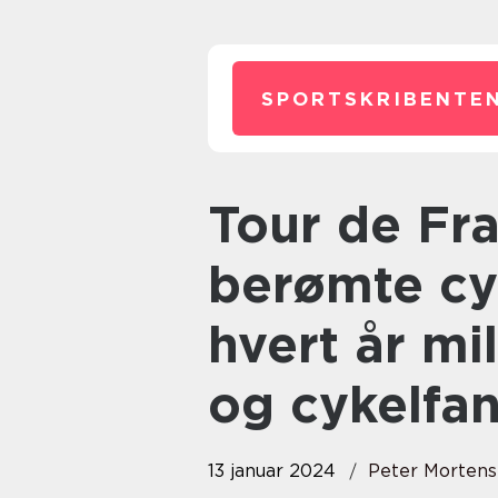
SPORTSKRIBENTEN
Tour de France er verdens mest
berømte cyk
hvert år mil
og cykelfan
13 januar 2024
Peter Morten