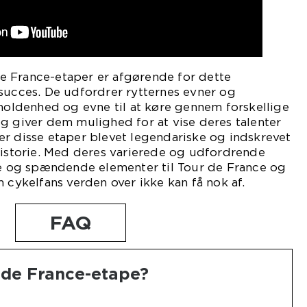
 France-etaper er afgørende for dette
succes. De udfordrer rytternes evner og
dholdenhed og evne til at køre gennem forskellige
g giver dem mulighed for at vise deres talenter
er disse etaper blevet legendariske og indskrevet
historie. Med deres varierede og udfordrende
kke og spændende elementer til Tour de France og
m cykelfans verden over ikke kan få nok af.
FAQ
 de France-etape?