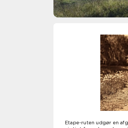
Etape-ruten udgør en afgø