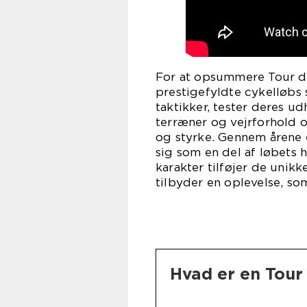
For at opsummere Tour de
prestigefyldte cykelløbs 
taktikker, tester deres u
terræner og vejrforhold o
og styrke. Gennem årene 
sig som en del af løbets 
karakter tilføjer de uni
tilbyder en oplevelse, so
Hvad er en Tour