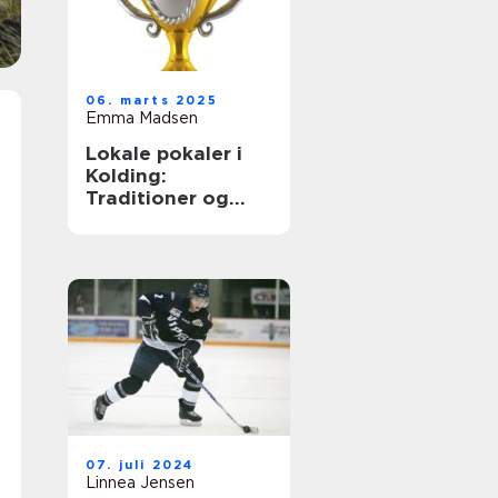
06. marts 2025
Emma Madsen
Lokale pokaler i
Kolding:
Traditioner og
muligheder
07. juli 2024
Linnea Jensen