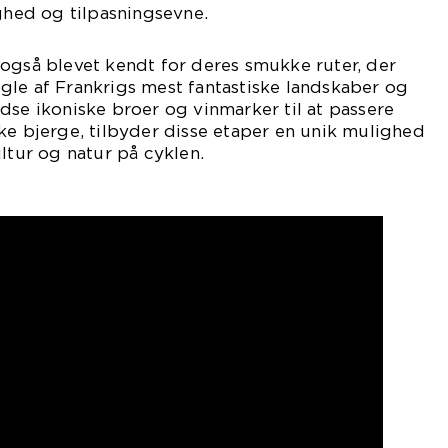
ighed og tilpasningsevne.
også blevet kendt for deres smukke ruter, der
gle af Frankrigs mest fantastiske landskaber og
dse ikoniske broer og vinmarker til at passere
ke bjerge, tilbyder disse etaper en unik mulighed
ultur og natur på cyklen.