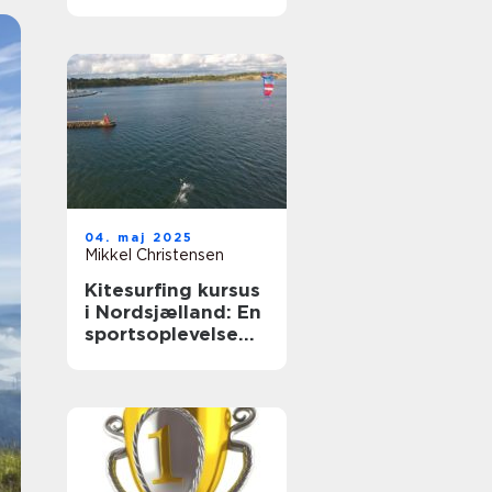
04. maj 2025
Mikkel Christensen
Kitesurfing kursus
i Nordsjælland: En
sportsoplevelse
for alle