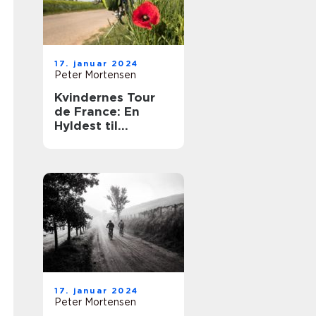
17. januar 2024
Peter Mortensen
Kvindernes Tour
de France: En
Hyldest til
Kvindelige
Cykelatleter
17. januar 2024
Peter Mortensen