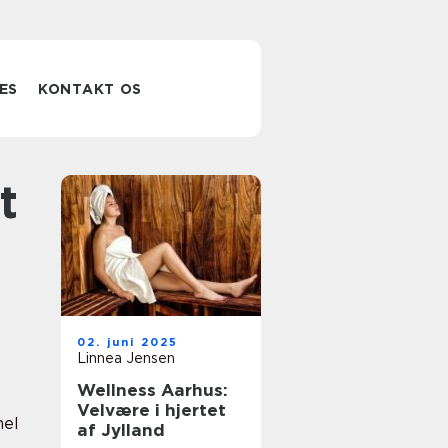
ES
KONTAKT OS
02. juni 2025
Linnea Jensen
Wellness Aarhus:
Velvære i hjertet
nel
af Jylland