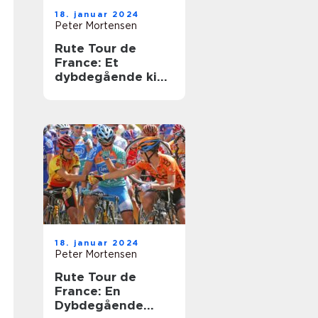
18. januar 2024
Peter Mortensen
Rute Tour de
France: Et
dybdegående kig
på et ikonisk
cykelløb
18. januar 2024
Peter Mortensen
Rute Tour de
France: En
Dybdegående