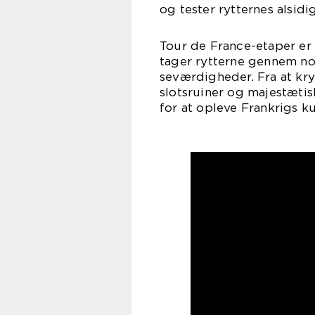
og tester rytternes alsid
Tour de France-etaper er 
tager rytterne gennem no
seværdigheder. Fra at kry
slotsruiner og majestætis
for at opleve Frankrigs k