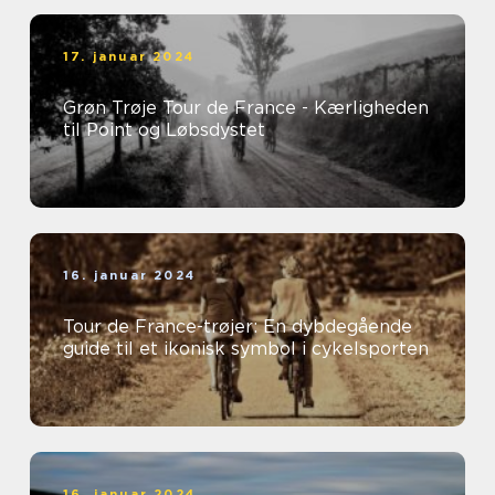
17. januar 2024
Grøn Trøje Tour de France - Kærligheden
til Point og Løbsdystet
16. januar 2024
Tour de France-trøjer: En dybdegående
guide til et ikonisk symbol i cykelsporten
16. januar 2024