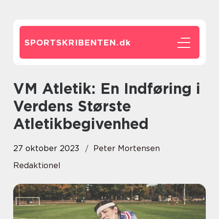
SPORTSKRIBENTEN.
dk
VM Atletik: En Indføring i
Verdens Største
Atletikbegivenhed
27 oktober 2023
Peter Mortensen
Redaktionel