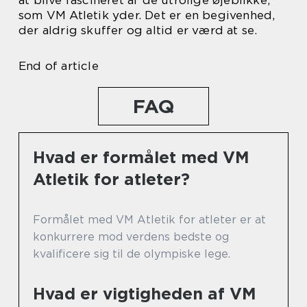
at blive fascineret af de utrolige øjeblikke,
som VM Atletik yder. Det er en begivenhed,
der aldrig skuffer og altid er værd at se.
End of article
FAQ
Hvad er formålet med VM
Atletik for atleter?
Formålet med VM Atletik for atleter er at
konkurrere mod verdens bedste og
kvalificere sig til de olympiske lege.
Hvad er vigtigheden af VM