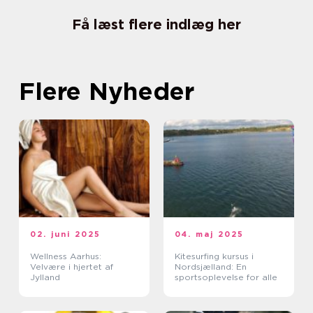
Få læst flere indlæg her
Flere Nyheder
02. juni 2025
04. maj 2025
Wellness Aarhus:
Kitesurfing kursus i
Velvære i hjertet af
Nordsjælland: En
Jylland
sportsoplevelse for alle