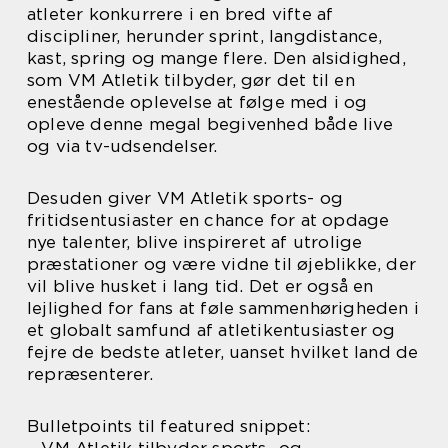
atleter konkurrere i en bred vifte af
discipliner, herunder sprint, langdistance,
kast, spring og mange flere. Den alsidighed,
som VM Atletik tilbyder, gør det til en
enestående oplevelse at følge med i og
opleve denne megal begivenhed både live
og via tv-udsendelser.
Desuden giver VM Atletik sports- og
fritidsentusiaster en chance for at opdage
nye talenter, blive inspireret af utrolige
præstationer og være vidne til øjeblikke, der
vil blive husket i lang tid. Det er også en
lejlighed for fans at føle sammenhørigheden i
et globalt samfund af atletikentusiaster og
fejre de bedste atleter, uanset hvilket land de
repræsenterer.
Bulletpoints til featured snippet: