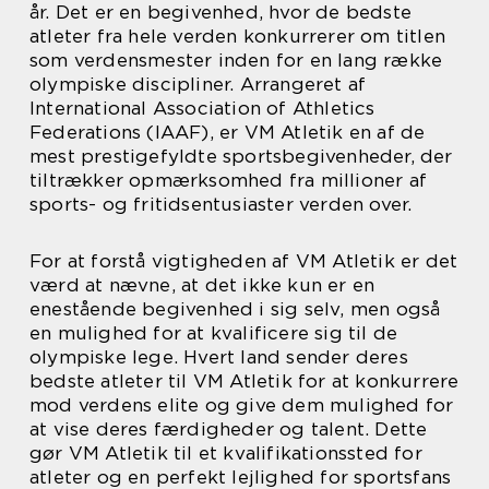
år. Det er en begivenhed, hvor de bedste
atleter fra hele verden konkurrerer om titlen
som verdensmester inden for en lang række
olympiske discipliner. Arrangeret af
International Association of Athletics
Federations (IAAF), er VM Atletik en af de
mest prestigefyldte sportsbegivenheder, der
tiltrækker opmærksomhed fra millioner af
sports- og fritidsentusiaster verden over.
For at forstå vigtigheden af VM Atletik er det
værd at nævne, at det ikke kun er en
enestående begivenhed i sig selv, men også
en mulighed for at kvalificere sig til de
olympiske lege. Hvert land sender deres
bedste atleter til VM Atletik for at konkurrere
mod verdens elite og give dem mulighed for
at vise deres færdigheder og talent. Dette
gør VM Atletik til et kvalifikationssted for
atleter og en perfekt lejlighed for sportsfans