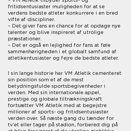
– VM Atletik tilbyder sports- og
fritidsentusiaster muligheden for at se
verdens bedste atleter konkurrere i en bred
vifte af discipliner.
– Det giver fans en chance for at opdage nye
talenter og blive inspireret af utrolige
præstationer.
– Det er også en lejlighed for fans at føle
sammenhørigheden i et globalt samfund af
atletikentusiaster og fejre de bedste atleter.
I sin lange historie har VM Atletik cementeret
sin position som et af de mest
betydningsfulde sportsbegivenheder i
verden. Med sin internationale appel,
prestige og globale tiltrækningskraft
fortsætter VM Atletik med at begejstre
millioner af sports- og fritidsentusiaster
verden over. Så næste gang du tænder for
tv’et eller tager på stadion, forbered dig på