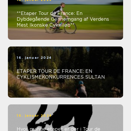
**Etaper Tour de France: En
Dybdegående Gennemgang af Verdens
Mest Ikonske Cykelløb**
16. januar 2024
ETAPER TOUR DE FRANCE: EN
CYKLISMEKONKURRENCES SULTAN
16. januar 2024
Hvor mange etaper er der i Tour de