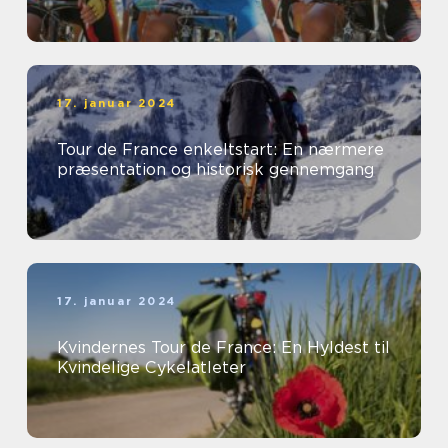
17. januar 2024
Tour de France enkeltstart: En nærmere
præsentation og historisk gennemgang
17. januar 2024
Kvindernes Tour de France: En Hyldest til
Kvindelige Cykelatleter