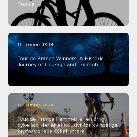
France
15. januar 2024
Tour de France Winners: A Historic
Journey of Courage and Triumph
15. januar 2024
Tour de France Femmes er en årlig
cykelløb, der er eksklusivt for kvindelige
professionelle cykelryttere