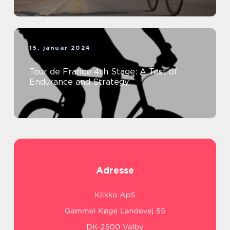
15. januar 2024
Tour de France 4th Stage: A Test of
Endurance and Strategy
Adresse