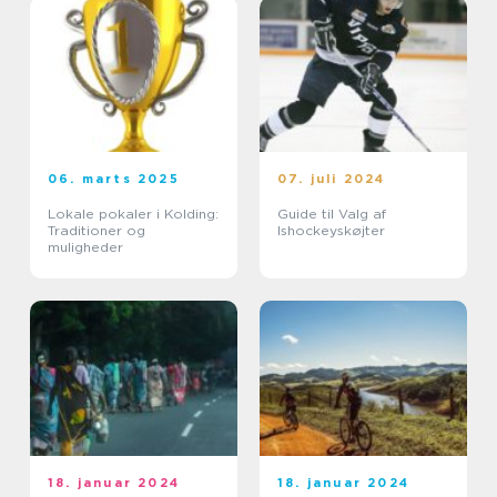
06. marts 2025
07. juli 2024
Lokale pokaler i Kolding:
Guide til Valg af
Traditioner og
Ishockeyskøjter
muligheder
18. januar 2024
18. januar 2024