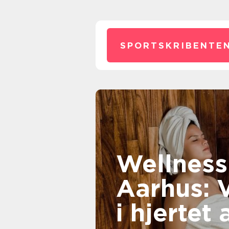
SPORTSKRIBENTEN
Wellness
Aarhus: 
i hjertet 