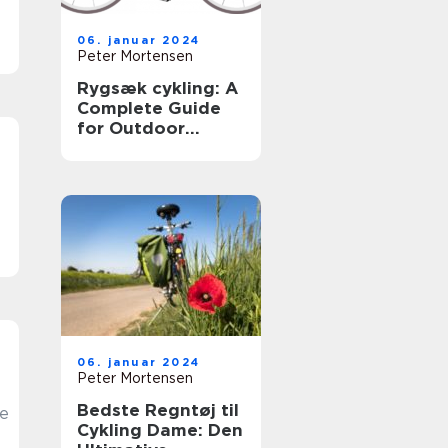
06. januar 2024
Peter Mortensen
Rygsæk cykling: A
Complete Guide
for Outdoor
Enthusiasts
bs
06. januar 2024
Peter Mortensen
Bedste Regntøj til
te
Cykling Dame: Den