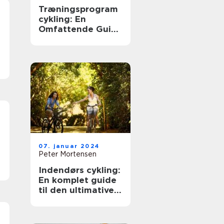
Træningsprogram
cykling: En
Omfattende Guide
til Succesfuld
Træning
07. januar 2024
Peter Mortensen
Indendørs cykling:
En komplet guide
til den ultimative
træningsoplevelse