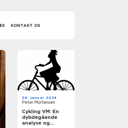
ES
KONTAKT OS
Kitesurfing
08. januar 2024
kursus i
Peter Mortensen
Cykling VM: En
Nordsjælland:
dybdegående
analyse og